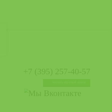
+7 (395)
257-40-57
Заказать
обратный
звонок