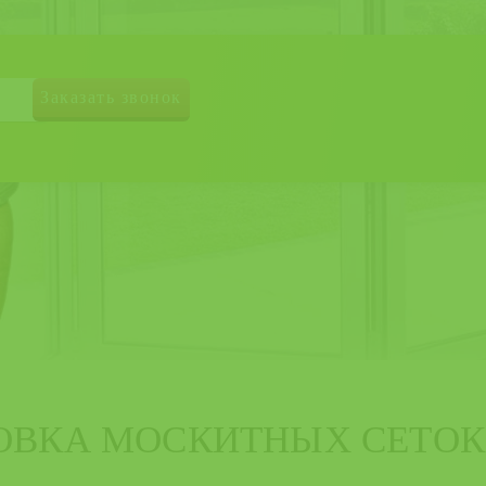
ОВКА МОСКИТНЫХ СЕТОК