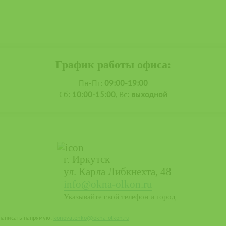
График работы офиса:
Пн-Пт:
09:00-19:00
Сб:
10:00-15:00
, Вс:
выходной
г. Иркутск
ул. Карла Либкнехта, 48
info@okna-olkon.ru
Указывайте свой телефон и город
 написать напрямую:
konovalenko@okna-olkon.ru