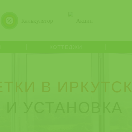
Калькулятор
Акции
Ы
КОТТЕДЖИ
ТКИ В ИРКУТС
 И УСТАНОВКА